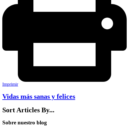
Imprimir
Vidas más sanas y felices
Sort Articles By...
Sobre nuestro blog