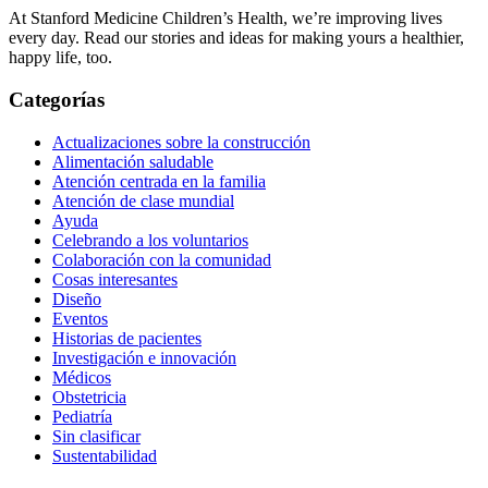
At Stanford Medicine Children’s Health, we’re improving lives
every day. Read our stories and ideas for making yours a healthier,
happy life, too.
Categorías
Actualizaciones sobre la construcción
Alimentación saludable
Atención centrada en la familia
Atención de clase mundial
Ayuda
Celebrando a los voluntarios
Colaboración con la comunidad
Cosas interesantes
Diseño
Eventos
Historias de pacientes
Investigación e innovación
Médicos
Obstetricia
Pediatría
Sin clasificar
Sustentabilidad