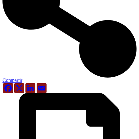
Compartir
Facebook
X
LinkedIn
Email