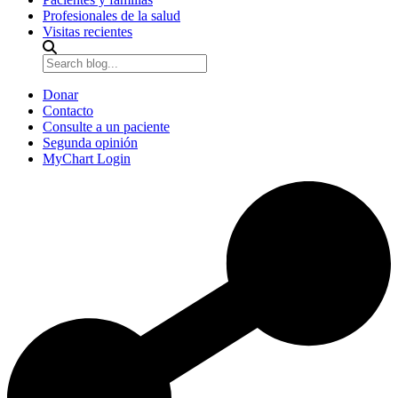
Profesionales de la salud
Visitas recientes
Donar
Contacto
Consulte a un paciente
Segunda opinión
MyChart Login