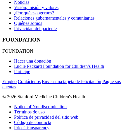
Noticias
Visión, misión y valores
¿Por qué escogernos?
Relaciones gubernamentales y comunitarias
Quiénes somos
Privacidad del paciente
FOUNDATION
FOUNDATION
Hacer una donación
Lucile Packard Foundation for Children’s Health
Participe
Empleo
Contáctenos
Enviar una tarjeta de felicitación
Pague sus
cuentas
©
2026 Stanford Medicine Children's Health
Notice of Nondiscrimination
Términos de uso
Política de privacidad del sitio web
Código de conducta
Price Transparency