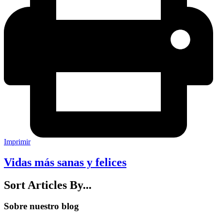
Imprimir
Vidas más sanas y felices
Sort Articles By...
Sobre nuestro blog