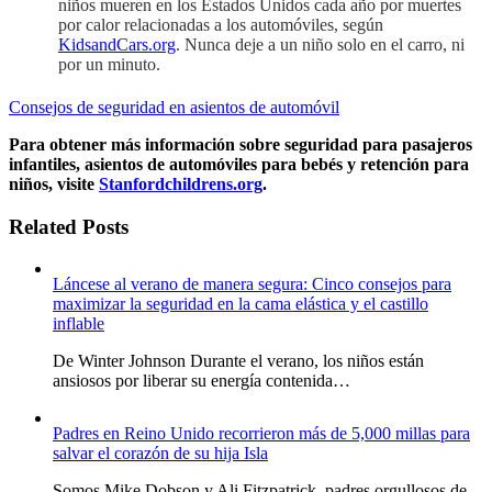
niños mueren en los Estados Unidos cada año por muertes
por calor relacionadas a los automóviles, según
KidsandCars.org
. Nunca deje a un niño solo en el carro, ni
por un minuto.
Consejos de seguridad en asientos de automóvil
Para obtener más información sobre seguridad para pasajeros
infantiles, asientos de automóviles para bebés y retención para
niños, visite
Stanfordchildrens.org
.
Related Posts
Láncese al verano de manera segura: Cinco consejos para
maximizar la seguridad en la cama elástica y el castillo
inflable
De Winter Johnson Durante el verano, los niños están
ansiosos por liberar su energía contenida…
Padres en Reino Unido recorrieron más de 5,000 millas para
salvar el corazón de su hija Isla
Somos Mike Dobson y Ali Fitzpatrick, padres orgullosos de