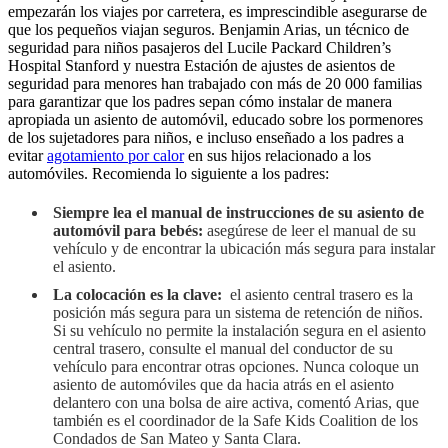
empezarán los viajes por carretera, es imprescindible asegurarse de
que los pequeños viajan seguros. Benjamin Arias, un técnico de
seguridad para niños pasajeros del Lucile Packard Children’s
Hospital Stanford y nuestra Estación de ajustes de asientos de
seguridad para menores han trabajado con más de 20 000 familias
para garantizar que los padres sepan cómo instalar de manera
apropiada un asiento de automóvil, educado sobre los pormenores
de los sujetadores para niños, e incluso enseñado a los padres a
evitar
agotamiento por calor
en sus hijos relacionado a los
automóviles. Recomienda lo siguiente a los padres:
Siempre lea el manual de instrucciones de su asiento de
automóvil para bebés:
asegúrese de leer el manual de su
vehículo y de encontrar la ubicación más segura para instalar
el asiento.
La colocación es la clave:
el asiento central trasero es la
posición más segura para un sistema de retención de niños.
Si su vehículo no permite la instalación segura en el asiento
central trasero, consulte el manual del conductor de su
vehículo para encontrar otras opciones. Nunca coloque un
asiento de automóviles que da hacia atrás en el asiento
delantero con una bolsa de aire activa, comentó Arias, que
también es el coordinador de la Safe Kids Coalition de los
Condados de San Mateo y Santa Clara.