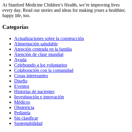
At Stanford Medicine Children’s Health, we’re improving lives
every day. Read our stories and ideas for making yours a healthier,
happy life, too.
Categorías
Actualizaciones sobre la construcción
Alimentación saludable
Atención centrada en la familia
Atención de clase mundial
Ayuda
Celebrando a los voluntarios
Colaboración con la comunidad
Cosas interesantes
Diseño
Eventos
Historias de pacientes
Investigación e innovación
Médicos
Obstetricia
Pediatría
Sin clasificar
Sustentabilidad