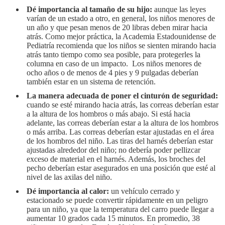
Dé importancia al tamaño de su hijo:
aunque las leyes
varían de un estado a otro, en general, los niños menores de
un año y que pesan menos de 20 libras deben mirar hacia
atrás. Como mejor práctica, la Academia Estadounidense de
Pediatría recomienda que los niños se sienten mirando hacia
atrás tanto tiempo como sea posible, para protegerles la
columna en caso de un impacto. Los niños menores de
ocho años o de menos de 4 pies y 9 pulgadas deberían
también estar en un sistema de retención.
La manera adecuada de poner el cinturón de seguridad:
cuando se esté mirando hacia atrás, las correas deberían estar
a la altura de los hombros o más abajo. Si está hacia
adelante, las correas deberían estar a la altura de los hombros
o más arriba. Las correas deberían estar ajustadas en el área
de los hombros del niño. Las tiras del harnés deberían estar
ajustadas alrededor del niño; no debería poder pellizcar
exceso de material en el harnés. Además, los broches del
pecho deberían estar asegurados en una posición que esté al
nivel de las axilas del niño.
Dé importancia al calor:
un vehículo cerrado y
estacionado se puede convertir rápidamente en un peligro
para un niño, ya que la temperatura del carro puede llegar a
aumentar 10 grados cada 15 minutos. En promedio, 38