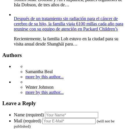
Isla Dobson, de tres años de…
Después de un tratamiento sin radiación para el cáncer de
cerebro de su hijo, la familia viaja 6100 millas cada año para
reunirse con su equipo de atención en Packard Children’s
Recientemente, la familia Loh estuvo en la ciudad para su
visita anual desde Shanghái para…
Authors
Samantha Beal
more by this author...
Winter Johnson
more by this author...
Leave a Reply
Name (required)
Mail (required)
(will not be
published)