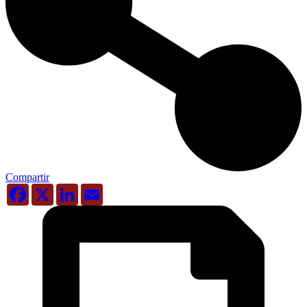
Compartir
Facebook
X
LinkedIn
Email