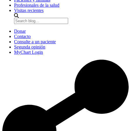
Profesionales de la salud
Visitas recientes
Donar
Contacto
Consulte a un paciente
Segunda opinión
MyChart Login