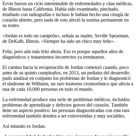
Ervin fueron un ciclo interminable de enfermedades y citas médicas,
de Illinois hasta California. Había sido examinado, pinchado,
irradiado con radiografías e incluso le habían hecho una cirugía de
corazón abierto, pero nada de esto afectó la sonrisa permanente en
su rostro.
«Jordan es todo un campeón», señala su madre, Seville Spearman,
de DeKalb, Illinois. «Siempre ha sido un chico muy feliz».
Feliz, pero aún más feliz ahora. Eso es porque aquellos años de
diagnósticos y tratamientos incorrectos ya terminaron.
El camino hacia la recuperación de Jordan comenzó cuando, poco
antes de su quinto cumpleaños, en 2013, un pediatra del desarrollo
pudo analizar en conjunto los problemas de Jordan y le diagnosticó
el síndrome de Williams, un raro trastorno cromosómico que afecta a
una de cada 10,000 personas en todo el mundo.
La enfermedad produce una serie de problemas médicos, incluidos
problemas de aprendizaje y defectos graves del corazón. También
tiene un aspecto positivo: las personas diagnosticadas con esta rara
enfermedad también tienden a ser extrovertidas y muy sociables.
Así mismito es Jordan.