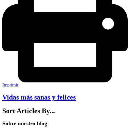
Imprimir
Vidas más sanas y felices
Sort Articles By...
Sobre nuestro blog