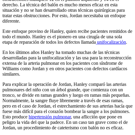
derecho. La técnica del balón es mucho menos eficaz en esta
situación y no se han desarrollado otras técnicas quirúrgicas para
tratar estas obstrucciones. Por esto, Jordan necesitaba un enfoque
diferente.
Este enfoque provino de Hanley, quien recibe pacientes remitidos de
todo el mundo. Hanley es el pionero en una cirugía de una sola
etapa de reparación de todos los defectos llamada
unifocalización
.
En los últimos años Hanley ha tomado muchas de las técnicas
desarrolladas para la unifocalización y las usa para la reconstrucción
extensa de la arteria pulmonar en los pacientes con síndrome de
Williams como Jordan y en otros pacientes con defectos cardíacos
similares.
Para explicar la operación de Jordan, Hanley comparó las arterias
pulmonares del niño con un árbol grande, que comienza con un
tronco, se divide en ramas grandes y luego en ramas más pequeñas.
Normalmente, la sangre fluye libremente a través de esas ramas,
pero en el caso de Jordan, el estrechamiento de sus arterias hacía que
fuese más difícil para el corazón bombear la sangre a los pulmones.
Esto produce
hipertensión pulmonar
, una aflicción que pone en
peligro la vida del que la padece. En un caso tan grave como el de
Jordan, un procedimiento de cateterismo con balón no es eficaz.