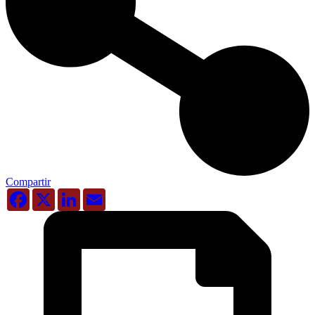
Compartir
Facebook
X
LinkedIn
Email