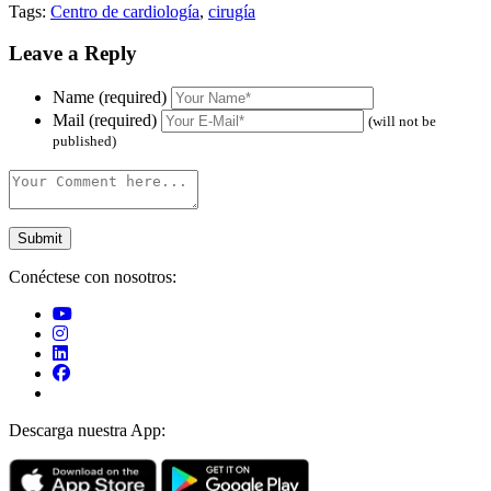
Tags:
Centro de cardiología
,
cirugía
Leave a Reply
Name (required)
Mail (required)
(will not be
published)
Conéctese con nosotros:
Descarga nuestra App: