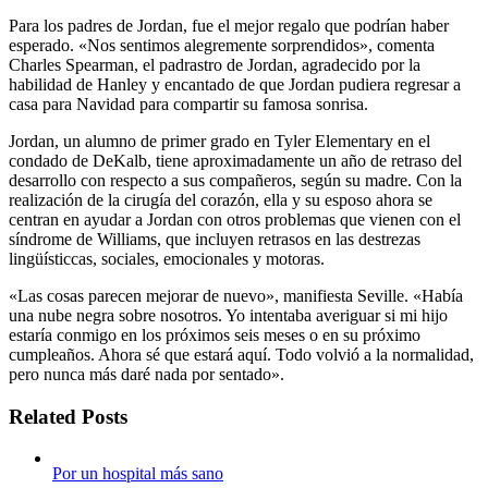
Para los padres de Jordan, fue el mejor regalo que podrían haber
esperado. «Nos sentimos alegremente sorprendidos», comenta
Charles Spearman, el padrastro de Jordan, agradecido por la
habilidad de Hanley y encantado de que Jordan pudiera regresar a
casa para Navidad para compartir su famosa sonrisa.
Jordan, un alumno de primer grado en Tyler Elementary en el
condado de DeKalb, tiene aproximadamente un año de retraso del
desarrollo con respecto a sus compañeros, según su madre. Con la
realización de la cirugía del corazón, ella y su esposo ahora se
centran en ayudar a Jordan con otros problemas que vienen con el
síndrome de Williams, que incluyen retrasos en las destrezas
lingüísticcas, sociales, emocionales y motoras.
«Las cosas parecen mejorar de nuevo», manifiesta Seville. «Había
una nube negra sobre nosotros. Yo intentaba averiguar si mi hijo
estaría conmigo en los próximos seis meses o en su próximo
cumpleaños. Ahora sé que estará aquí. Todo volvió a la normalidad,
pero nunca más daré nada por sentado».
Related Posts
Por un hospital más sano