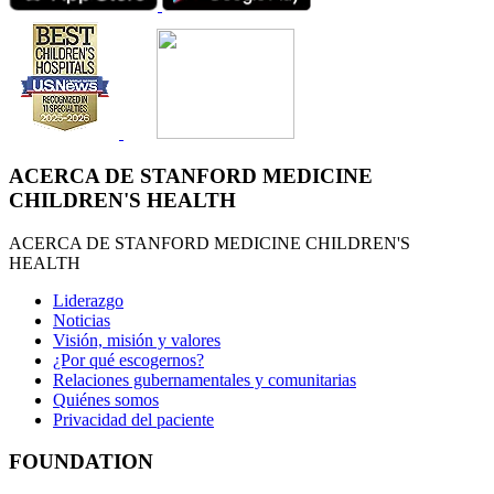
ACERCA DE STANFORD MEDICINE
CHILDREN'S HEALTH
ACERCA DE STANFORD MEDICINE CHILDREN'S
HEALTH
Liderazgo
Noticias
Visión, misión y valores
¿Por qué escogernos?
Relaciones gubernamentales y comunitarias
Quiénes somos
Privacidad del paciente
FOUNDATION