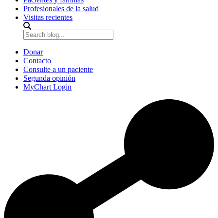
Profesionales de la salud
Visitas recientes
Donar
Contacto
Consulte a un paciente
Segunda opinión
MyChart Login