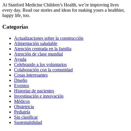
At Stanford Medicine Children’s Health, we’re improving lives
every day. Read our stories and ideas for making yours a healthier,
happy life, too.
Categorías
Actualizaciones sobre la construcción
Alimentación saludable
Atención centrada en la familia
Atención de clase mundial
Ayuda
Celebrando a los voluntarios
Colaboración con la comunidad
Cosas interesantes
Diseño
Eventos
Historias de pacientes
Investigación e innovación
Médicos
Obstetricia
Pediatría
Sin clasificar
Sustentabilidad