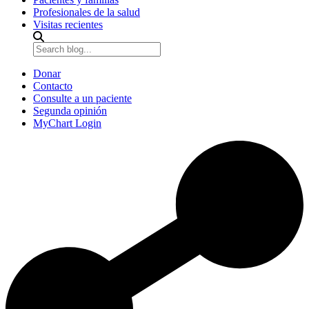
Profesionales de la salud
Visitas recientes
Donar
Contacto
Consulte a un paciente
Segunda opinión
MyChart Login