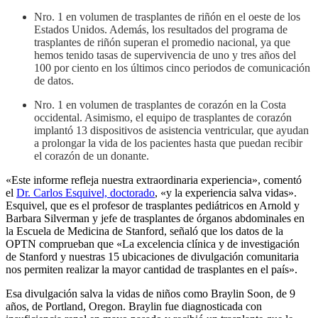
Nro. 1 en volumen de trasplantes de riñón en el oeste de los
Estados Unidos. Además, los resultados del programa de
trasplantes de riñón superan el promedio nacional, ya que
hemos tenido tasas de supervivencia de uno y tres años del
100 por ciento en los últimos cinco periodos de comunicación
de datos.
Nro. 1 en volumen de trasplantes de corazón en la Costa
occidental. Asimismo, el equipo de trasplantes de corazón
implantó 13 dispositivos de asistencia ventricular, que ayudan
a prolongar la vida de los pacientes hasta que puedan recibir
el corazón de un donante.
«Este informe refleja nuestra extraordinaria experiencia», comentó
el
Dr. Carlos Esquivel, doctorado
, «y la experiencia salva vidas».
Esquivel, que es el profesor de trasplantes pediátricos en Arnold y
Barbara Silverman y jefe de trasplantes de órganos abdominales en
la Escuela de Medicina de Stanford, señaló que los datos de la
OPTN comprueban que «La excelencia clínica y de investigación
de Stanford y nuestras 15 ubicaciones de divulgación comunitaria
nos permiten realizar la mayor cantidad de trasplantes en el país».
Esa divulgación salva la vidas de niños como Braylin Soon, de 9
años, de Portland, Oregon. Braylin fue diagnosticada con