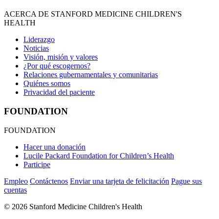
ACERCA DE STANFORD MEDICINE CHILDREN'S
HEALTH
Liderazgo
Noticias
Visión, misión y valores
¿Por qué escogernos?
Relaciones gubernamentales y comunitarias
Quiénes somos
Privacidad del paciente
FOUNDATION
FOUNDATION
Hacer una donación
Lucile Packard Foundation for Children’s Health
Participe
Empleo
Contáctenos
Enviar una tarjeta de felicitación
Pague sus
cuentas
©
2026 Stanford Medicine Children's Health