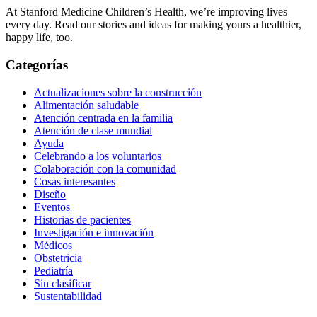
At Stanford Medicine Children’s Health, we’re improving lives
every day. Read our stories and ideas for making yours a healthier,
happy life, too.
Categorías
Actualizaciones sobre la construcción
Alimentación saludable
Atención centrada en la familia
Atención de clase mundial
Ayuda
Celebrando a los voluntarios
Colaboración con la comunidad
Cosas interesantes
Diseño
Eventos
Historias de pacientes
Investigación e innovación
Médicos
Obstetricia
Pediatría
Sin clasificar
Sustentabilidad