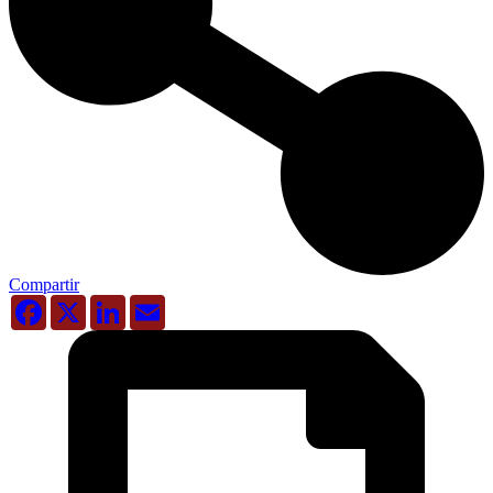
Compartir
Facebook
X
LinkedIn
Email