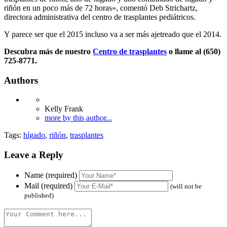
riñón en un poco más de 72 horas», comentó Deb Strichartz,
directora administrativa del centro de trasplantes pediátricos.
Y parece ser que el 2015 incluso va a ser más ajetreado que el 2014.
Descubra más de nuestro
Centro de trasplantes
o llame al (650)
725-8771.
Authors
Kelly Frank
more by this author...
Tags:
hígado
,
riñón
,
trasplantes
Leave a Reply
Name (required)
Mail (required)
(will not be
published)