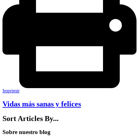
Imprimir
Vidas más sanas y felices
Sort Articles By...
Sobre nuestro blog