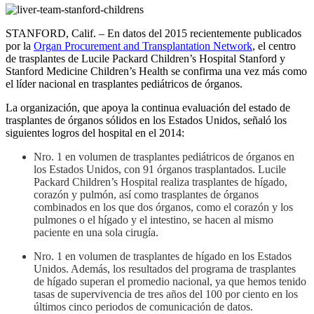
STANFORD, Calif. – En datos del 2015 recientemente publicados
por la
Organ Procurement and Transplantation Network
, el centro
de trasplantes de Lucile Packard Children’s Hospital Stanford y
Stanford Medicine Children’s Health se confirma una vez más como
el líder nacional en trasplantes pediátricos de órganos.
La organización, que apoya la continua evaluación del estado de
trasplantes de órganos sólidos en los Estados Unidos, señaló los
siguientes logros del hospital en el 2014:
Nro. 1 en volumen de trasplantes pediátricos de órganos en
los Estados Unidos, con 91 órganos trasplantados. Lucile
Packard Children’s Hospital realiza trasplantes de hígado,
corazón y pulmón, así como trasplantes de órganos
combinados en los que dos órganos, como el corazón y los
pulmones o el hígado y el intestino, se hacen al mismo
paciente en una sola cirugía.
Nro. 1 en volumen de trasplantes de hígado en los Estados
Unidos. Además, los resultados del programa de trasplantes
de hígado superan el promedio nacional, ya que hemos tenido
tasas de supervivencia de tres años del 100 por ciento en los
últimos cinco periodos de comunicación de datos.