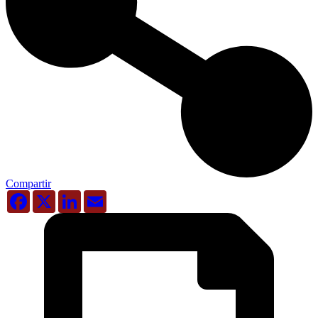
Compartir
Facebook
X
LinkedIn
Email