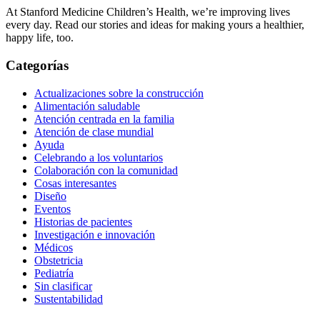
At Stanford Medicine Children’s Health, we’re improving lives
every day. Read our stories and ideas for making yours a healthier,
happy life, too.
Categorías
Actualizaciones sobre la construcción
Alimentación saludable
Atención centrada en la familia
Atención de clase mundial
Ayuda
Celebrando a los voluntarios
Colaboración con la comunidad
Cosas interesantes
Diseño
Eventos
Historias de pacientes
Investigación e innovación
Médicos
Obstetricia
Pediatría
Sin clasificar
Sustentabilidad