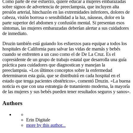
Como parte de ese esfuerzo, quiere educar a mujeres embarazadas
sobre signos de advertencia de preeclampsia, que incluyen alta
presión arterial, hinchazón en las extremidades inferiores, dolores de
cabeza, visión borrosa o sensibilidad a la luz, náuseas, dolor en la
parte superior del abdomen y confusión mental. Si presentan esos
síntomas, las mujeres embarazadas deberían alertar a sus cuidadores
de inmediato.
Druzin también está guiando los esfuerzos para equipar a todos los
hospitales de California para salvar las vidas de mamás y bebés
cuando se enfrenten a un caso como el de De La Cruz. Es el
copresidente de un grupo de trabajo estatal que desarrolla una guía
práctica para cuidadores que diagnostican y manejan la
preeclampsia. «Los últimos conceptos sobre la enfermedad
determinaron esta guía, que se distribuirá en cada hospital en el
estado que tenga pacientes obstétricos», comentó Druzin. «La buena
noticia es que con una estrategia de tratamiento moderna, la mayoría
de las mujeres y sus bebés pueden tener resultados seguros y sanos».
Authors
Erin Digitale
more by this author...