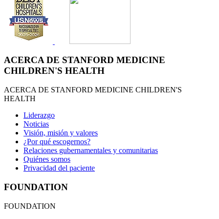
ACERCA DE STANFORD MEDICINE
CHILDREN'S HEALTH
ACERCA DE STANFORD MEDICINE CHILDREN'S
HEALTH
Liderazgo
Noticias
Visión, misión y valores
¿Por qué escogernos?
Relaciones gubernamentales y comunitarias
Quiénes somos
Privacidad del paciente
FOUNDATION
FOUNDATION