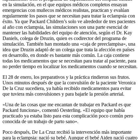
en la simulación, en el que equipos médicos completos ensayan
emergencias con muñecos médicos realistas, practican y evalúan
regularmente los pasos que se necesitan para tratar la eclampsia con
éxito. Ya que Packard Children’s solo ve alrededor de tres pacientes
al año con eclampsia, las simulaciones son una parte esencial de
mantener las habilidades del equipo de atención, según el Dr. Kay
Daniels, colega de Druzin, quien es codirector del programa de
simulación. También han montado una «caja de preeclampisa», una
idea que Druzin adaptó de un colega que trata la afección en países
en desarrollo, en donde es bastante más común. La caja contiene
todas los medicamentos que se necesitan para tratar al paciente, para
no perder tiempo en localizar los medicamentos cuando se necesitan.
El 28 de enero, los preparativos y la práctica rindieron sus frutos.
Unos minutos después de que la convulsión de la paciente Veronica
De la Cruz sucediera, ya había recibido medicamentos para evitar
que tuviera más convulsiones y para bajarle la presión arterial.
«Una de las cosas que me encantan de trabajar en Packard es que
Packard funciona», comentó Oesterling. «El equipo que había
practicado ya estaba listo para esta complicación poco común pero
conocida de un trabajo de parto sano».
Poco después, De La Cruz recibió la intervención más importante
para la eclampsia: nació su bebé. Aunque el bebé Aiden nació cuatro