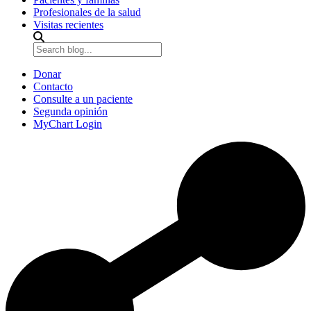
Profesionales de la salud
Visitas recientes
Donar
Contacto
Consulte a un paciente
Segunda opinión
MyChart Login