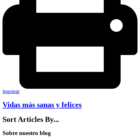
Imprimir
Vidas más sanas y felices
Sort Articles By...
Sobre nuestro blog