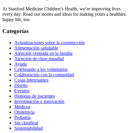
At Stanford Medicine Children’s Health, we’re improving lives
every day. Read our stories and ideas for making yours a healthier,
happy life, too.
Categorías
Actualizaciones sobre la construcción
Alimentación saludable
Atención centrada en la familia
Atención de clase mundial
Ayuda
Celebrando a los voluntarios
Colaboración con la comunidad
Cosas interesantes
Diseño
Eventos
Historias de pacientes
Investigación e innovación
Médicos
Obstetricia
Pediatría
Sin clasificar
Sustentabilidad