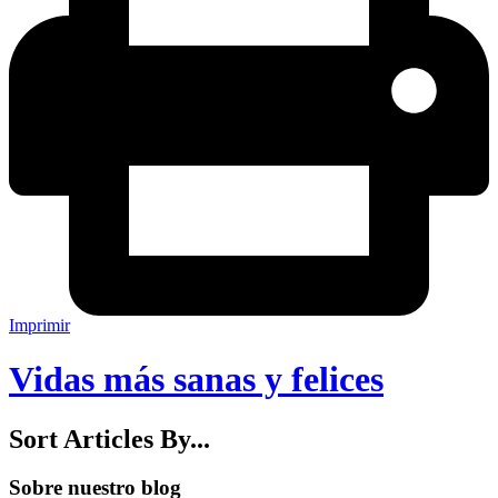
Imprimir
Vidas más sanas y felices
Sort Articles By...
Sobre nuestro blog