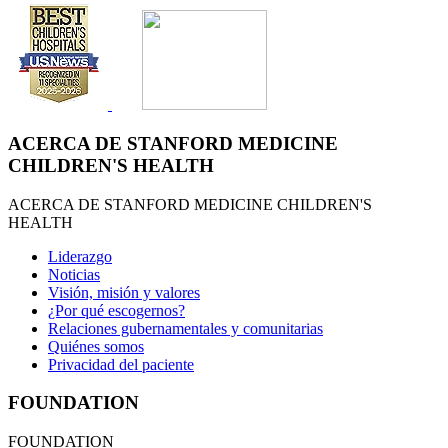
ACERCA DE STANFORD MEDICINE
CHILDREN'S HEALTH
ACERCA DE STANFORD MEDICINE CHILDREN'S
HEALTH
Liderazgo
Noticias
Visión, misión y valores
¿Por qué escogernos?
Relaciones gubernamentales y comunitarias
Quiénes somos
Privacidad del paciente
FOUNDATION
FOUNDATION