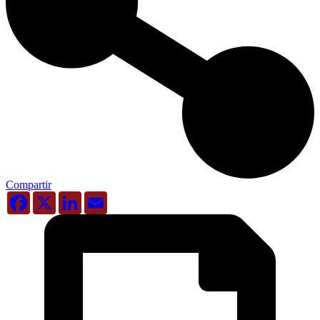
Compartir
Facebook
X
LinkedIn
Email