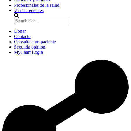
Profesionales de la salud
Visitas recientes
Donar
Contacto
Consulte a un paciente
Segunda opinión
MyChart Login