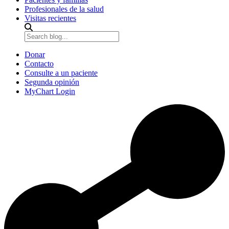
Profesionales de la salud
Visitas recientes
Donar
Contacto
Consulte a un paciente
Segunda opinión
MyChart Login