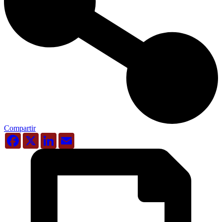
Compartir
Facebook
X
LinkedIn
Email