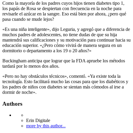
Como la mayoría de los padres cuyos hijos tienen diabetes tipo 1,
los papás de Rosa se despiertan con frecuencia en la noche para
revisarle el azúcar en la sangre. Eso está bien por ahora, ¿pero qué
pasa cuando se mude lejos?
«Es una niña inteligente», dijo Leguria, y agregó que a diferencia de
muchos padres de adolescentes, no tiene dudas de que su hija
mantendrá sus calificaciones y su motivación para continuar hacia su
educación superior. «¿Pero cómo vivirá de manera segura en un
dormitorio o departamento a los 19 o 20 años?»
Buckingham anticipa que lograr que la FDA apruebe los métodos
tardará por lo menos dos años.
«Pero no hay obstáculos técnicos», comentó. «Ya existe toda la
tecnología. Esto facilitará mucho las cosas para que los diabéticos y
los padres de niños con diabetes se sientan más cómodos al irse a
dormir de noche».
Authors
Erin Digitale
more by this author...