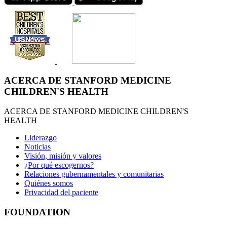
ACERCA DE STANFORD MEDICINE
CHILDREN'S HEALTH
ACERCA DE STANFORD MEDICINE CHILDREN'S
HEALTH
Liderazgo
Noticias
Visión, misión y valores
¿Por qué escogernos?
Relaciones gubernamentales y comunitarias
Quiénes somos
Privacidad del paciente
FOUNDATION