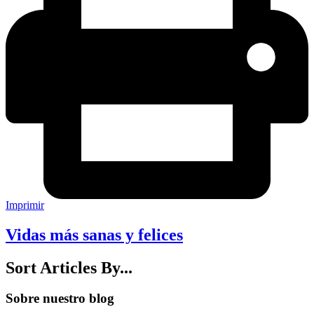
Imprimir
Vidas más sanas y felices
Sort Articles By...
Sobre nuestro blog