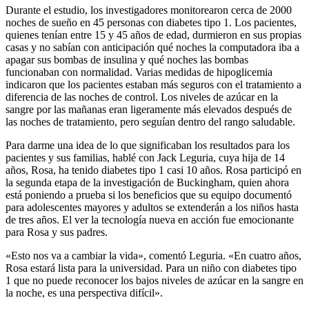
Durante el estudio, los investigadores monitorearon cerca de 2000
noches de sueño en 45 personas con diabetes tipo 1. Los pacientes,
quienes tenían entre 15 y 45 años de edad, durmieron en sus propias
casas y no sabían con anticipación qué noches la computadora iba a
apagar sus bombas de insulina y qué noches las bombas
funcionaban con normalidad. Varias medidas de hipoglicemia
indicaron que los pacientes estaban más seguros con el tratamiento a
diferencia de las noches de control. Los niveles de azúcar en la
sangre por las mañanas eran ligeramente más elevados después de
las noches de tratamiento, pero seguían dentro del rango saludable.
Para darme una idea de lo que significaban los resultados para los
pacientes y sus familias, hablé con Jack Leguria, cuya hija de 14
años, Rosa, ha tenido diabetes tipo 1 casi 10 años. Rosa participó en
la segunda etapa de la investigación de Buckingham, quien ahora
está poniendo a prueba si los beneficios que su equipo documentó
para adolescentes mayores y adultos se extenderán a los niños hasta
de tres años. El ver la tecnología nueva en acción fue emocionante
para Rosa y sus padres.
«Esto nos va a cambiar la vida», comentó Leguria. «En cuatro años,
Rosa estará lista para la universidad. Para un niño con diabetes tipo
1 que no puede reconocer los bajos niveles de azúcar en la sangre en
la noche, es una perspectiva difícil».