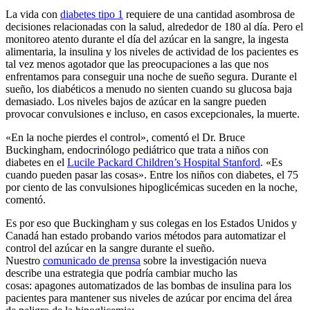
La vida con
diabetes tipo 1
requiere de una cantidad asombrosa de
decisiones relacionadas con la salud, alrededor de 180 al día. Pero el
monitoreo atento durante el día del azúcar en la sangre, la ingesta
alimentaria, la insulina y los niveles de actividad de los pacientes es
tal vez menos agotador que las preocupaciones a las que nos
enfrentamos para conseguir una noche de sueño segura. Durante el
sueño, los diabéticos a menudo no sienten cuando su glucosa baja
demasiado. Los niveles bajos de azúcar en la sangre pueden
provocar convulsiones e incluso, en casos excepcionales, la muerte.
«En la noche pierdes el control», comentó el Dr. Bruce
Buckingham, endocrinólogo pediátrico que trata a niños con
diabetes en el
Lucile Packard Children’s Hospital Stanford
. «Es
cuando pueden pasar las cosas». Entre los niños con diabetes, el 75
por ciento de las convulsiones hipoglicémicas suceden en la noche,
comentó.
Es por eso que Buckingham y sus colegas en los Estados Unidos y
Canadá han estado probando varios métodos para automatizar el
control del azúcar en la sangre durante el sueño.
Nuestro
comunicado de prensa
sobre la investigación nueva
describe una estrategia que podría cambiar mucho las
cosas: apagones automatizados de las bombas de insulina para los
pacientes para mantener sus niveles de azúcar por encima del área