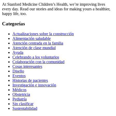
At Stanford Medicine Children’s Health, we’re improving lives
every day. Read our stories and ideas for making yours a healthier,
happy life, too.
Categorías
Actualizaciones sobre la construcción
Alimentación saludable
Atención centrada en la familia
Atención de clase mundial
Ayuda
Celebrando a los voluntarios
Colaboración con la comunidad
Cosas interesantes
Diseño
Eventos
Historias de pacientes
Investigación e innovación
Médicos
Obstetricia
Pediatría
Sin clasificar
Sustentabilidad