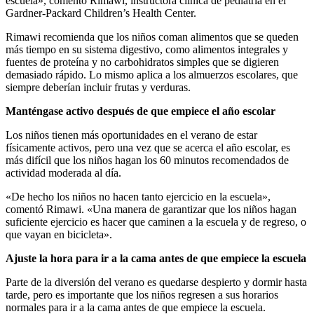
escuela», comentó Rimawi, instructora clínica de pediatría en el
Gardner-Packard Children’s Health Center.
Rimawi recomienda que los niños coman alimentos que se queden
más tiempo en su sistema digestivo, como alimentos integrales y
fuentes de proteína y no carbohidratos simples que se digieren
demasiado rápido. Lo mismo aplica a los almuerzos escolares, que
siempre deberían incluir frutas y verduras.
Manténgase activo después de que empiece el año escolar
Los niños tienen más oportunidades en el verano de estar
físicamente activos, pero una vez que se acerca el año escolar, es
más difícil que los niños hagan los 60 minutos recomendados de
actividad moderada al día.
«De hecho los niños no hacen tanto ejercicio en la escuela»,
comentó Rimawi. «Una manera de garantizar que los niños hagan
suficiente ejercicio es hacer que caminen a la escuela y de regreso, o
que vayan en bicicleta».
Ajuste la hora para ir a la cama antes de que empiece la escuela
Parte de la diversión del verano es quedarse despierto y dormir hasta
tarde, pero es importante que los niños regresen a sus horarios
normales para ir a la cama antes de que empiece la escuela.