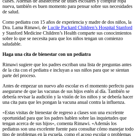
clases. Además de abastecerse de útiles escolares y comprar ropa
nueva, también es buen momento para pensar sobre sus necesidades
de salud.
Como pediatra con 15 años de experiencia y madre de dos niños, la
Dra. Lama Rimawi, de
Lucile Packard Children’s Hospital Stanford
y Stanford Medicine Children’s Health comparte sus conocimientos
sobre lo que se necesita para que los niños tengan un comienzo
saludable.
Haga una cita de bienestar con un pediatra
Rimawi sugiere que los padres escriban una lista de preguntas antes
de la cita con el pediatra e incluyan a sus niños para que se sientan
parte del proceso.
Antes de empezar un nuevo año escolar es el momento perfecto para
asegurarse de que las vacunas de sus hijos estén al día. También se
debería revisar la audición y la visión de los niños y se debería hacer
una cita para que les pongan la vacuna anual contra la influenza.
«Estas visitas de bienestar de regreso a clases son una excelente
oportunidad para que los padres hablen sobre las inquietudes que
tengan acerca de sus hijos», comenta Rimawi. «Además los
pediatras son una excelente fuente para consultar cómo manejar todo
tipo de problemas en la escuela, como el acoso escolar o problemas