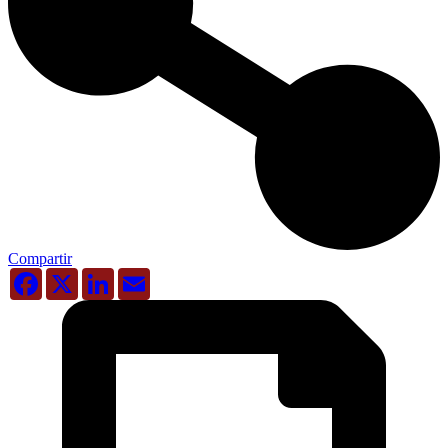
Compartir
Facebook
X
LinkedIn
Email