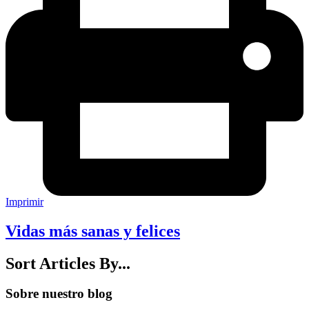
Imprimir
Vidas más sanas y felices
Sort Articles By...
Sobre nuestro blog