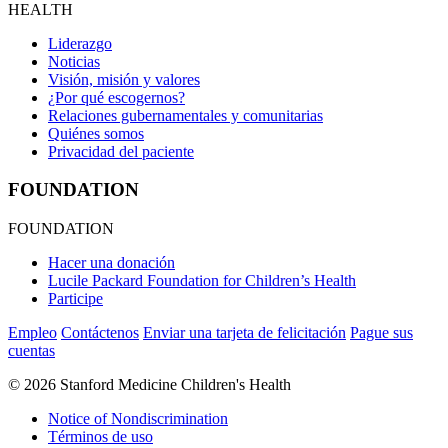
HEALTH
Liderazgo
Noticias
Visión, misión y valores
¿Por qué escogernos?
Relaciones gubernamentales y comunitarias
Quiénes somos
Privacidad del paciente
FOUNDATION
FOUNDATION
Hacer una donación
Lucile Packard Foundation for Children’s Health
Participe
Empleo
Contáctenos
Enviar una tarjeta de felicitación
Pague sus
cuentas
©
2026 Stanford Medicine Children's Health
Notice of Nondiscrimination
Términos de uso