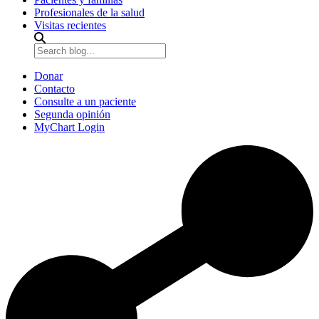
Profesionales de la salud
Visitas recientes
Donar
Contacto
Consulte a un paciente
Segunda opinión
MyChart Login