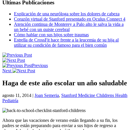
Ultimas Publicaciones
Explicación de una neuróloga sobre los dolores de cabeza
Corazón virtual de Stanford presentado en Oculus Connect 4
Atención continua de Monterey a Palo alto le salva la vida a
un bebé con un quiste cerebral
Cómo hablar con sus hijos sobre traumas
Estrella de CrossFit hace frente a la leucemia de su hija al
utilizar su condición de famoso para el bien común
Previous
Next
Haga de este año escolar un año saludable
agosto 11, 2014
|
Joan Semeria
,
Stanford Medicine Childrens Health
Pediatría
Ahora que las vacaciones de verano están llegando a su fin, los
padres se están preparando para enviar a sus hijos de regreso a