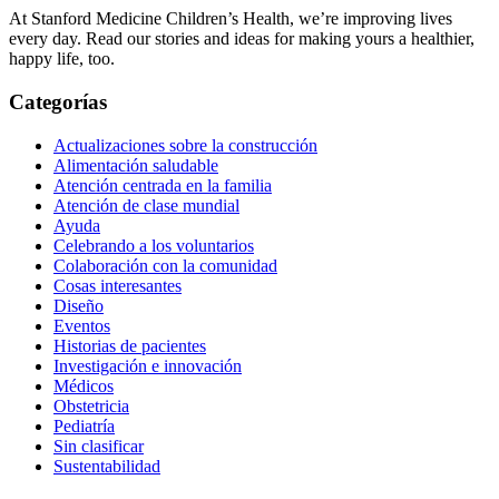
At Stanford Medicine Children’s Health, we’re improving lives
every day. Read our stories and ideas for making yours a healthier,
happy life, too.
Categorías
Actualizaciones sobre la construcción
Alimentación saludable
Atención centrada en la familia
Atención de clase mundial
Ayuda
Celebrando a los voluntarios
Colaboración con la comunidad
Cosas interesantes
Diseño
Eventos
Historias de pacientes
Investigación e innovación
Médicos
Obstetricia
Pediatría
Sin clasificar
Sustentabilidad