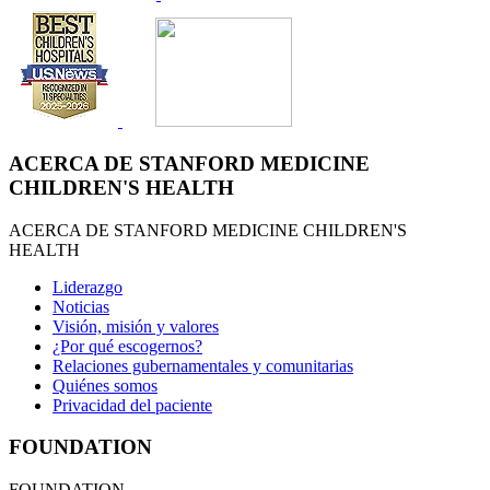
ACERCA DE STANFORD MEDICINE
CHILDREN'S HEALTH
ACERCA DE STANFORD MEDICINE CHILDREN'S
HEALTH
Liderazgo
Noticias
Visión, misión y valores
¿Por qué escogernos?
Relaciones gubernamentales y comunitarias
Quiénes somos
Privacidad del paciente
FOUNDATION
FOUNDATION