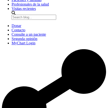
Profesionales de la salud
Visitas recientes
Donar
Contacto
Consulte a un paciente
Segunda opinión
MyChart Login