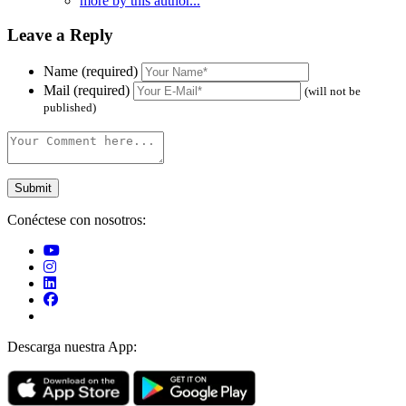
more by this author...
Leave a Reply
Name (required)
Mail (required)
(will not be
published)
Conéctese con nosotros:
Descarga nuestra App: