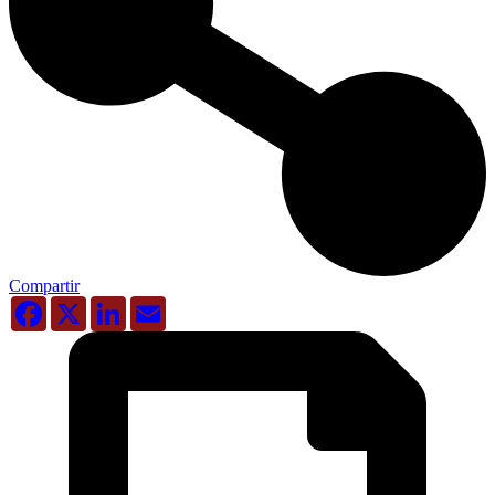
Compartir
Facebook
X
LinkedIn
Email