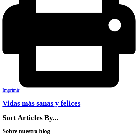
Imprimir
Vidas más sanas y felices
Sort Articles By...
Sobre nuestro blog