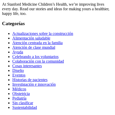
At Stanford Medicine Children’s Health, we’re improving lives
every day. Read our stories and ideas for making yours a healthier,
happy life, too.
Categorías
Actualizaciones sobre la construcción
Alimentación saludable
Atención centrada en la familia
Atención de clase mundial
Ayuda
Celebrando a los voluntarios
Colaboración con la comunidad
Cosas interesantes
Diseño
Eventos
Historias de pacientes
Investigación e innovación
Médicos
Obstetricia
Pediatría
Sin clasificar
Sustentabilidad